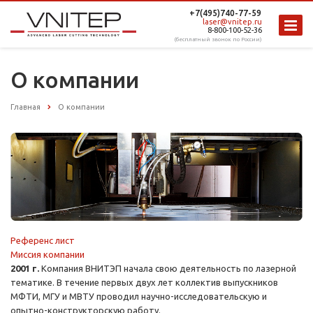
+7(495)740-77-59
laser@vnitep.ru
8-800-100-52-36
(бесплатный звонок по России)
О компании
Главная
О компании
Референс лист
Миссия компании
2001 г.
Компания ВНИТЭП начала свою деятельность по лазерной
тематике. В течение первых двух лет коллектив выпускников
МФТИ, МГУ и МВТУ проводил научно-исследовательскую и
опытно-конструкторскую работу.