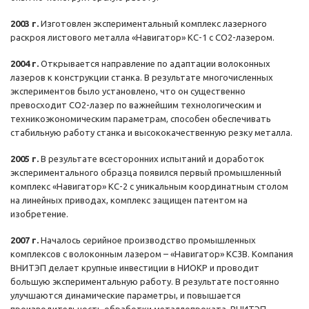
2003 г.
Изготовлен экспериментальный комплекс лазерного
раскроя листового металла «Навигатор» КС-1 с СО2-лазером.
2004 г.
Открывается направление по адаптации волоконных
лазеров к конструкции станка. В результате многочисленных
экспериментов было установлено, что он существенно
превосходит СО2-лазер по важнейшим технологическим и
техникоэкономическим параметрам, способен обеспечивать
стабильную работу станка и высококачественную резку металла.
2005 г.
В результате всесторонних испытаний и доработок
экспериментального образца появился первый промышленный
комплекс «Навигатор» КС-2 с уникальным координатным столом
на линейных приводах, комплекс защищен патентом на
изобретение.
2007 г.
Началось серийное производство промышленных
комплексов с волоконным лазером – «Навигатор» КС3В. Компания
ВНИТЭП делает крупные инвестиции в НИОКР и проводит
большую экспериментальную работу. В результате постоянно
улучшаются динамические параметры, и повышается