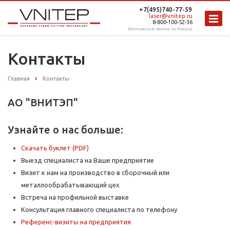
+7(495)740-77-59
laser@vnitep.ru
8-800-100-52-36
(бесплатный звонок по России)
Контакты
Главная
Контакты
АО "ВНИТЭП"
Узнайте о нас больше:
Скачать буклет (PDF)
Выезд специалиста на Ваше предприятие
Визит к нам на производство в сборочный или
металлообрабатывающий цех
Встреча на профильной выставке
Консультация главного специалиста по телефону
Референс-визиты на предприятия