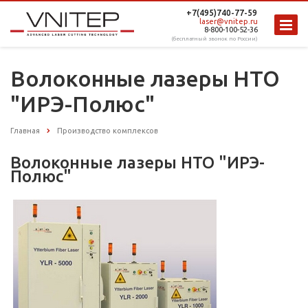
+7(495)740-77-59
laser@vnitep.ru
8-800-100-52-36
(бесплатный звонок по России)
Волоконные лазеры НТО
"ИРЭ-Полюс"
Главная
Производство комплексов
Волоконные лазеры НТО "ИРЭ-
Полюс"